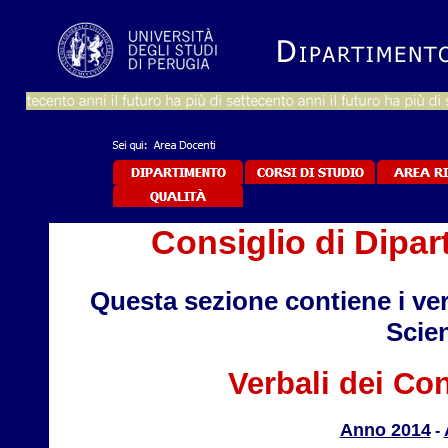
Consiglio di Dipar
Questa sezione contiene i ver
Scien
Verbali dei Con
Anno 2014
-