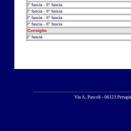
I° fascia - II° fascia
I° fascia - II° fascia
I° fascia - II° fascia
I° fascia - II° fascia
Consiglio
I° fascia
Via A. Pascoli - 06123 Perug